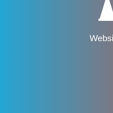
Websi